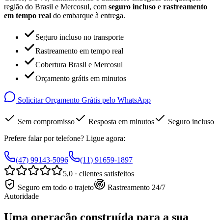
região do Brasil e Mercosul, com
seguro incluso
e
rastreamento
em tempo real
do embarque à entrega.
Seguro incluso no transporte
Rastreamento em tempo real
Cobertura Brasil e Mercosul
Orçamento grátis em minutos
Solicitar Orçamento Grátis pelo WhatsApp
Sem compromisso
Resposta em minutos
Seguro incluso
Prefere falar por telefone? Ligue agora:
(47) 99143-5096
(11) 91659-1897
5,0 · clientes satisfeitos
Seguro em todo o trajeto
Rastreamento 24/7
Autoridade
Uma operação construída para a sua