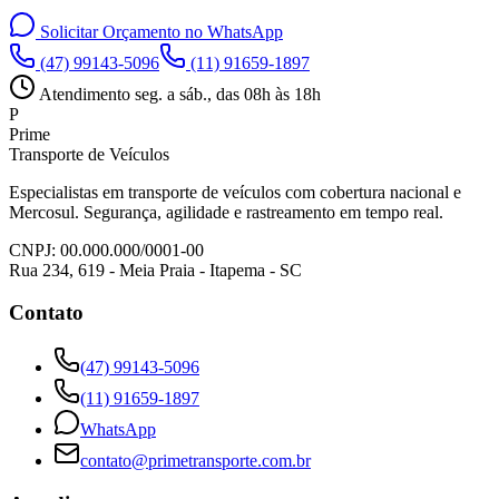
Solicitar Orçamento no WhatsApp
(47) 99143-5096
(11) 91659-1897
Atendimento seg. a sáb., das 08h às 18h
P
Prime
Transporte de Veículos
Especialistas em transporte de veículos com cobertura nacional e
Mercosul. Segurança, agilidade e rastreamento em tempo real.
CNPJ: 00.000.000/0001-00
Rua 234, 619 - Meia Praia - Itapema - SC
Contato
(47) 99143-5096
(11) 91659-1897
WhatsApp
contato@primetransporte.com.br