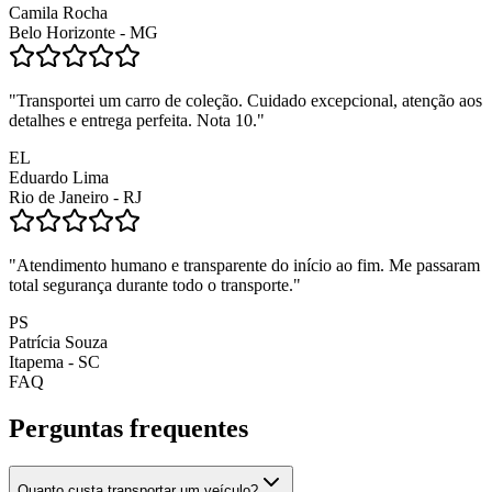
Camila Rocha
Belo Horizonte - MG
"
Transportei um carro de coleção. Cuidado excepcional, atenção aos
detalhes e entrega perfeita. Nota 10.
"
EL
Eduardo Lima
Rio de Janeiro - RJ
"
Atendimento humano e transparente do início ao fim. Me passaram
total segurança durante todo o transporte.
"
PS
Patrícia Souza
Itapema - SC
FAQ
Perguntas frequentes
Quanto custa transportar um veículo?