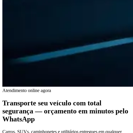
Atendimento online agora
Transporte seu veículo com
total
segurança
— orçamento em minutos pelo
WhatsApp
Carros, SUVs, caminhonetes e utilitários entregues em qualquer