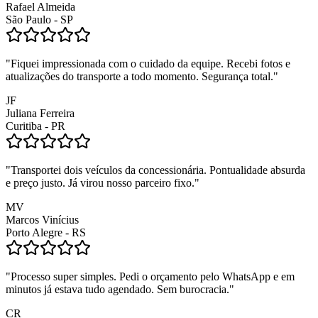
Rafael Almeida
São Paulo - SP
"
Fiquei impressionada com o cuidado da equipe. Recebi fotos e
atualizações do transporte a todo momento. Segurança total.
"
JF
Juliana Ferreira
Curitiba - PR
"
Transportei dois veículos da concessionária. Pontualidade absurda
e preço justo. Já virou nosso parceiro fixo.
"
MV
Marcos Vinícius
Porto Alegre - RS
"
Processo super simples. Pedi o orçamento pelo WhatsApp e em
minutos já estava tudo agendado. Sem burocracia.
"
CR